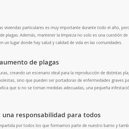
las viviendas particulares es muy importante durante todo el año, per
de plagas. Además, mantener la limpieza no solo es una cuestión de 
en un lugar donde hay salud y calidad de vida en las comunidades.
l aumento de plagas
uras, creando un escenario ideal para la reproducción de distintas p
molestas, sino que pueden ser portadoras de enfermedades graves pa
significa que si no se toman medidas adecuadas, una pequeña infestac
s: una responsabilidad para todos
ompartida por todos los que formamos parte de nuestro barrio y tambi