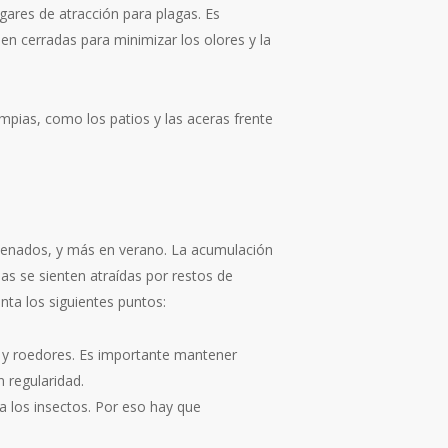
gares de atracción para plagas. Es
en cerradas para minimizar los olores y la
mpias, como los patios y las aceras frente
rdenados, y más en verano. La acumulación
has se sienten atraídas por restos de
nta los siguientes puntos:
 y roedores. Es importante mantener
 regularidad.
a los insectos. Por eso hay que