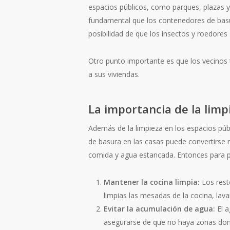
espacios públicos, como parques, plazas y 
fundamental que los contenedores de basur
posibilidad de que los insectos y roedores
Otro punto importante es que los vecinos 
a sus viviendas.
La importancia de la limp
Además de la limpieza en los espacios pú
de basura en las casas puede convertirse m
comida y agua estancada. Entonces para pr
Mantener la cocina limpia:
Los rest
limpias las mesadas de la cocina, lav
Evitar la acumulación de agua:
El a
asegurarse de que no haya zonas don