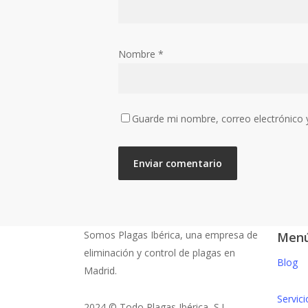
Nombre
*
Guarde mi nombre, correo electrónico 
Somos Plagas Ibérica, una empresa de
Men
eliminación y control de plagas en
Blog
Madrid.
Servici
2024 © Todo Plagas Ibérica, S.L.