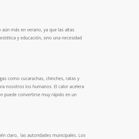
o aún más en verano, ya que las altas
estética y educación, sino una necesidad
lagas como cucarachas, chinches, ratas y
ra nosotros los humanos. El calor acelera
ión puede convertirse muy rápido en un
én claro, las autoridades municipales. Los