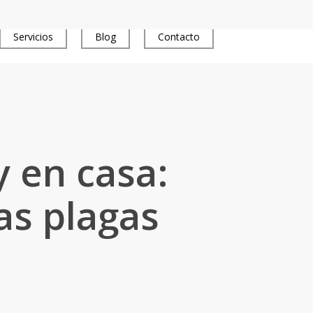
Servicios
Blog
Contacto
Tienda
y en casa:
as plagas