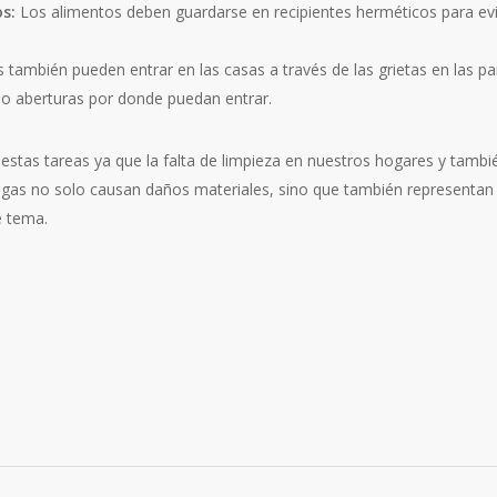
s:
Los alimentos deben guardarse en recipientes herméticos para evi
 también pueden entrar en las casas a través de las grietas en las pa
s o aberturas por donde puedan entrar.
 estas tareas ya que la falta de limpieza en nuestros hogares y tamb
gas no solo causan daños materiales, sino que también representan u
e tema.