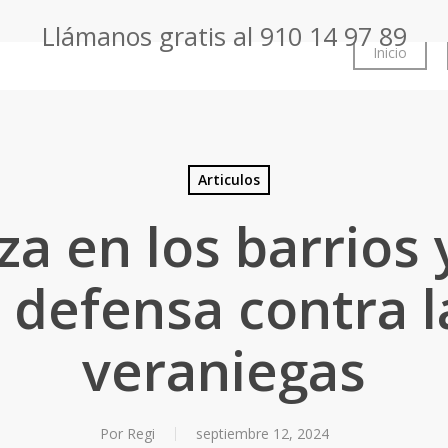
Llámanos gratis al
910 14 97 89
Inicio
Articulos
za en los barrios 
 defensa contra l
veraniegas
Por
Regi
septiembre 12, 2024