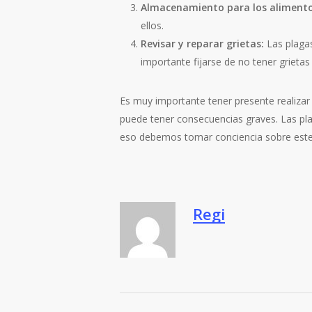
Almacenamiento para los alimento
ellos.
Revisar y reparar grietas:
Las plagas
importante fijarse de no tener grieta
Es muy importante tener presente realizar
puede tener consecuencias graves. Las pla
eso debemos tomar conciencia sobre est
Regi