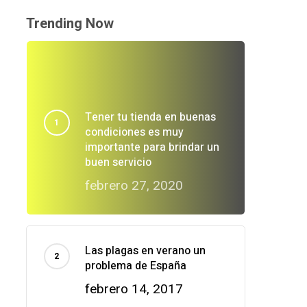
Trending Now
Tener tu tienda en buenas
condiciones es muy
importante para brindar un
buen servicio
febrero 27, 2020
Las plagas en verano un
problema de España
febrero 14, 2017