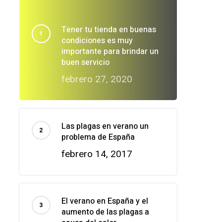
Tener tu tienda en buenas
condiciones es muy
importante para brindar un
buen servicio
febrero 27, 2020
Las plagas en verano un
problema de España
febrero 14, 2017
El verano en España y el
aumento de las plagas a