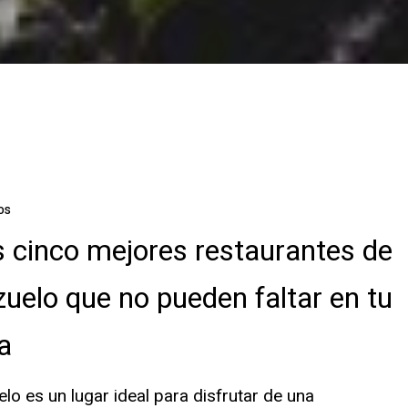
os
 cinco mejores restaurantes de
es
uelo que no pueden faltar en tu
ta
lo es un lugar ideal para disfrutar de una