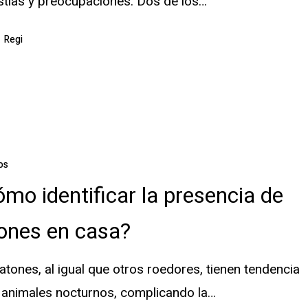
tias y preocupaciones. Dos de los…
Regi
os
mo identificar la presencia de
tones en casa?
atones, al igual que otros roedores, tienen tendencia
 animales nocturnos, complicando la…