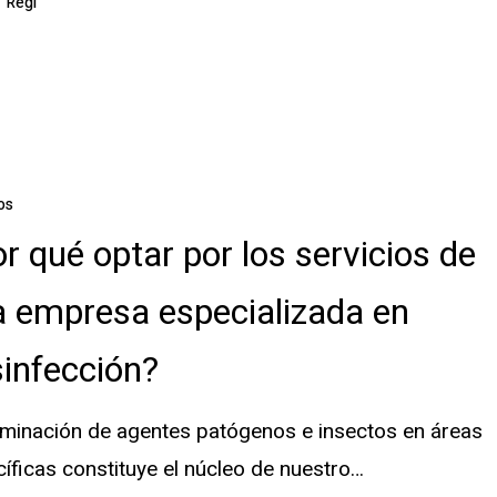
Regi
os
r qué optar por los servicios de
 empresa especializada en
infección?
iminación de agentes patógenos e insectos en áreas
íficas constituye el núcleo de nuestro…
ada