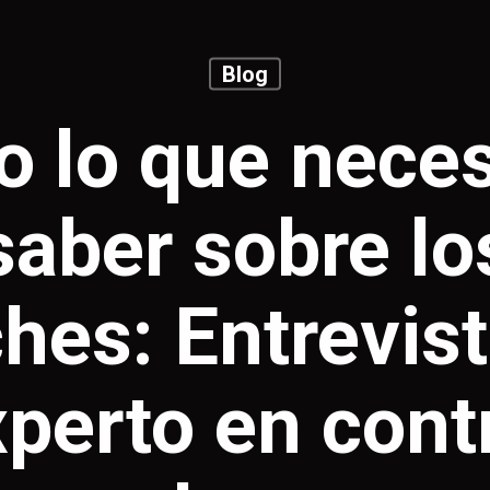
Blog
o lo que neces
saber sobre lo
hes: Entrevis
perto en cont