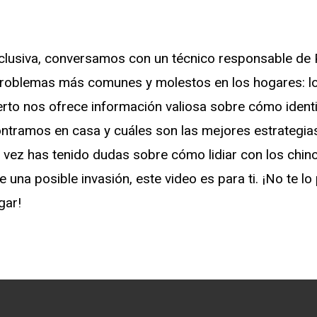
xclusiva, conversamos con un técnico responsable de 
problemas más comunes y molestos en los hogares: lo
erto nos ofrece información valiosa sobre cómo identi
ontramos en casa y cuáles son las mejores estrategia
a vez has tenido dudas sobre cómo lidiar con los chin
una posible invasión, este video es para ti. ¡No te lo
gar!