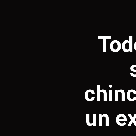
Tod
chinc
un ex