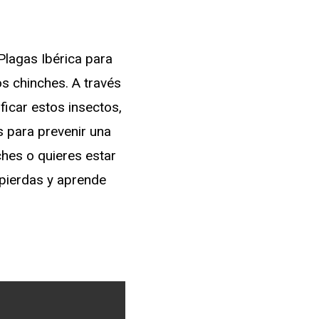
Plagas Ibérica para
s chinches. A través
ficar estos insectos,
s para prevenir una
ches o quieres estar
 pierdas y aprende