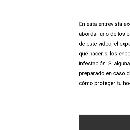
En esta entrevista e
abordar uno de los 
de este video, el exp
qué hacer si los enc
infestación. Si algun
preparado en caso de 
cómo proteger tu ho