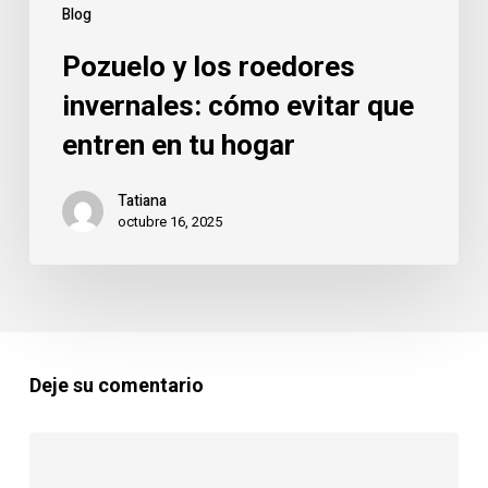
tu
Blog
hogar
Pozuelo y los roedores
invernales: cómo evitar que
entren en tu hogar
Tatiana
octubre 16, 2025
Deje su comentario