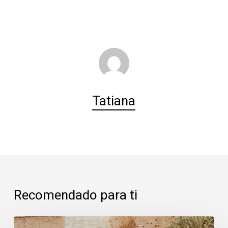
Tatiana
Recomendado para ti
Pozuelo: