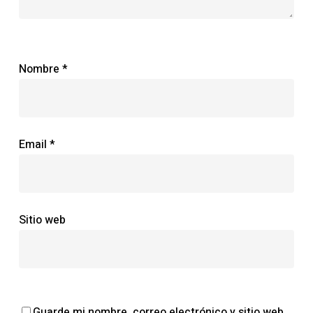
Nombre
*
Email
*
Sitio web
Guarde mi nombre, correo electrónico y sitio web